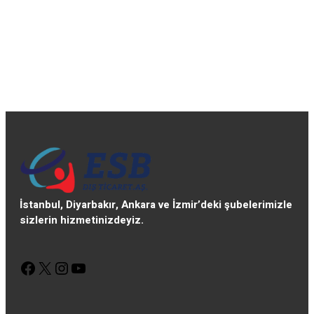
İstanbul, Diyarbakır, Ankara ve İzmir’deki şubelerimizle
sizlerin hizmetinizdeyiz.
Facebook
X
Instagram
YouTube