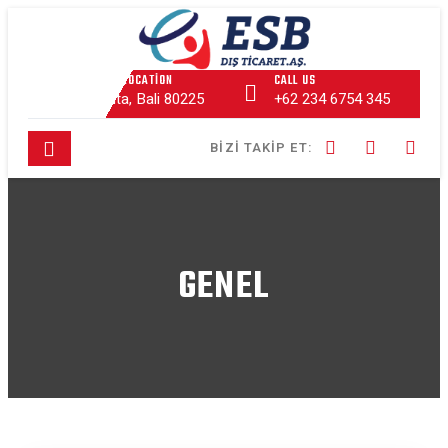
OUR LOCATION
CALL US
Kuta, Bali 80225
+62 234 6754 345
BIZI TAKIP ET:
GENEL