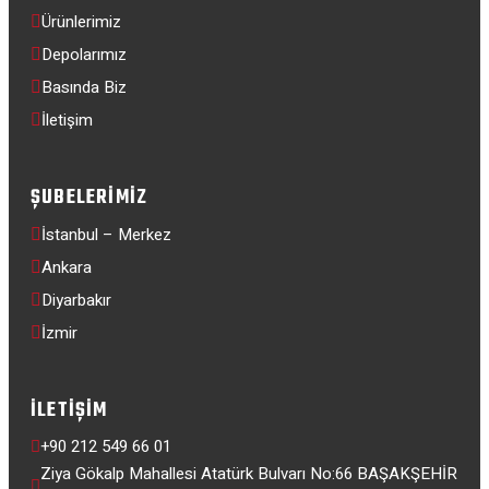
Ürünlerimiz
Depolarımız
Basında Biz
İletişim
ŞUBELERIMIZ
İstanbul – Merkez
Ankara
Diyarbakır
İzmir
İLETIŞIM
+90 212 549 66 01
Ziya Gökalp Mahallesi Atatürk Bulvarı No:66 BAŞAKŞEHİR 