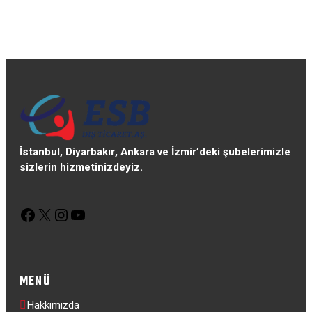
İstanbul, Diyarbakır, Ankara ve İzmir’deki şubelerimizle
sizlerin hizmetinizdeyiz.
Facebook
X
Instagram
YouTube
MENÜ
Hakkımızda