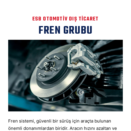
ESB OTOMOTIV DIŞ TICARET
FREN GRUBU
Fren sistemi, güvenli bir sürüş için araçta bulunan
önemli donanımlardan biridir. Aracın hızını azaltan ve