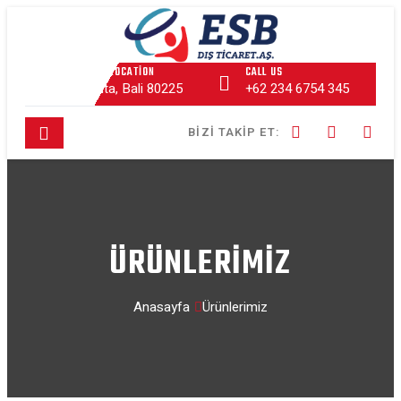
OUR LOCATION
CALL US
Kuta, Bali 80225
+62 234 6754 345
BIZI TAKIP ET:
ÜRÜNLERİMİZ
Anasayfa
Ürünlerimiz